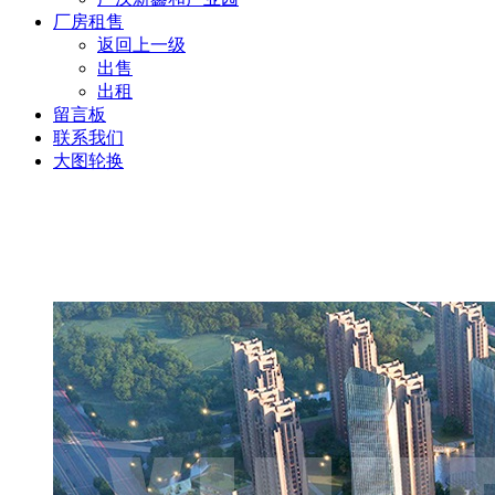
厂房租售
返回上一级
出售
出租
留言板
联系我们
大图轮换