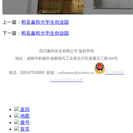
上一篇：
郫县鑫和大学生创业园
下一篇：
郫县鑫和大学生创业园
四川鑫和实业有限公司 版权所有
地址：成都市郫都区成都现代工业港北片区港通北三路589号
电话：
028-67518950
邮箱：webmaster@xinhsy.cn
川公网安备
51012402001748号
返回
地图
拨号
首页