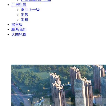
厂房租售
返回上一级
出售
出租
留言板
联系我们
大图轮换