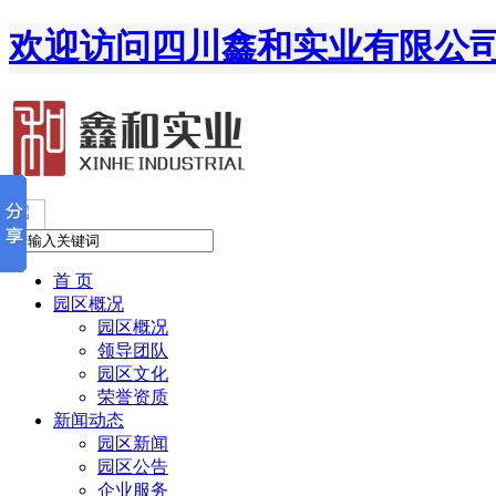
欢迎访问四川鑫和实业有限公
联系我们
-
在线留言
028-67518950
首 页
园区概况
园区概况
领导团队
园区文化
荣誉资质
新闻动态
园区新闻
园区公告
企业服务