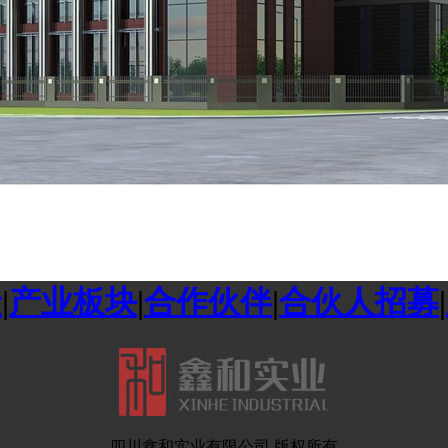
金
|
产业板块
|
合作伙伴
|
合伙人招募
|
四川鑫和实业有限公司 版权所有