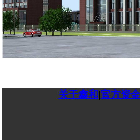
关于鑫和
|
官方资