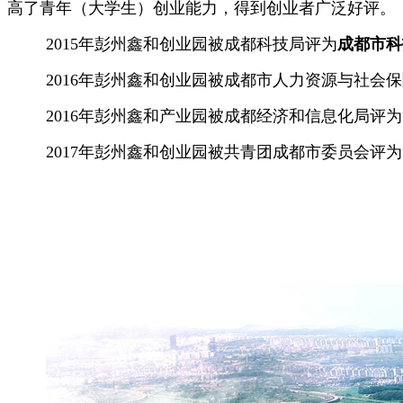
高了青年（大学生）创业能力，得到创业者广泛好评。
2015年彭州鑫和创业园被成都科技局评为
成都市科
2016年彭州鑫和创业园被成都市人力资源与社会
2016年彭州鑫和产业园被成都经济和信息化局评为
2017年彭州鑫和创业园被共青团成都市委员会评为