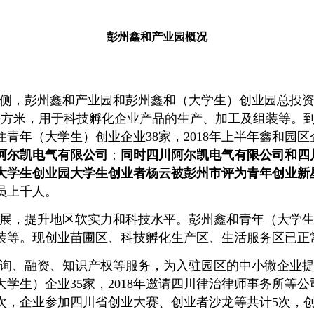
彭州鑫和产业园概况
侧，彭州鑫和产业园和彭州鑫和（大学生）创业园总投
平方米，用于科技孵化企业产品的生产、加工及组装等。
住青年（大学生）创业企业
38
家，
2018
年上半年鑫和园区
阿尔凯电气有限公司
；
同时四川阿尔凯电气有限公司和四
大学生创业园大学生创业者杨云被彭州市评为青年创业新
员上千人。
展，提升地区软实力和科技水平。彭州鑫和青年（大学
装等。现创业苗圃区、科技孵化生产区、生活服务区已正
询、融资、知识产权等服务，为入驻园区的中小微企业
大学生）企业
35
家，
2018
年邀请四川律治律师事务所等公
次，企业参加四川省创业大赛、创业者沙龙等共计
5
次，