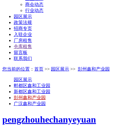
商会动态
行业动态
园区展示
政策法规
招商专页
入驻企业
厂房租售
仓库租售
留言板
联系我们
您当前的位置
：
首页
>>
园区展示
>>
彭州鑫和产业园
园区展示
郫都区鑫和工业园
新都区鑫和工业园
彭州鑫和产业园
广汉鑫和产业园
pengzhouhechanyeyuan