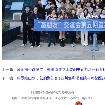
上一篇：
政企携手谋发展｜郫筒街道党工委副书记刘庆一行莅
下一篇：
翰墨绘山水，艺韵聚知音 | 四川鑫和书画院与郫都
四川鑫和实业有限公司 版权所有
地址：成都市郫都区成都现代工业港北片区港通北三路589号