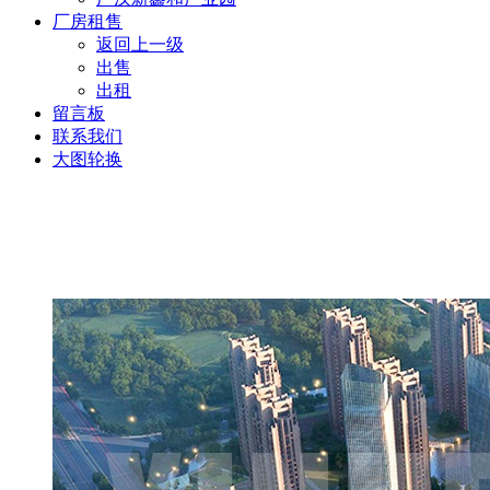
厂房租售
返回上一级
出售
出租
留言板
联系我们
大图轮换