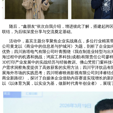
随后，“鑫朋友”依次自我介绍，增进彼此了解，搭建起跨区
联结，为后续深度分享与交流奠定基础。
活动中，嘉宾主题分享聚焦企业实战痛点，多位行业精英带来
公司黄龙以《商业中的信息差与护城河》为题，剖析了企业如
优势；四川旌塔电气有限公司叶青围绕《我在制造业转型与出
海过程中的机遇和挑战；鸿宸工界科技(成都)有限责任公司廖
3D打印产业发展中的实战经历与经验教训。佛山梵哲门窗科
户需求洞察角度提供了高效获客的实用方法；四川宇洋饮品有
展海外市场的实践思考；四川明睿映画影视有限公司刘泽睿结合
商业新路径》，探讨了自媒体企业借助内容赛道实现增长的新
以《以体育为翼，以实业为基，做新时代青年创业者》，展现