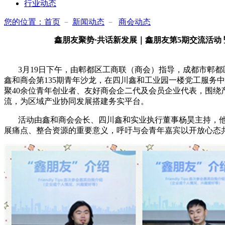
行业动态
您的位置：
首页
－
新闻动态
－
商会动态
鑫朋友聚势·共话新发展｜鑫朋友第5期交流活动 
3月19日下午，由郫都区工商联（商会）指导，成都市郫都区
鑫和商会第135期青年沙龙，在四川鑫和工业园一楼党工服务
聚40余位青年创业者、友好商会企二代及会员企业代表，围绕
流，为区域产业协同发展搭建务实平台。
活动由鑫和商会会长、四川鑫和实业执行董事杨昊主持，他
展痛点、整合资源的重要意义，呼吁与会青年嘉宾以开放心态